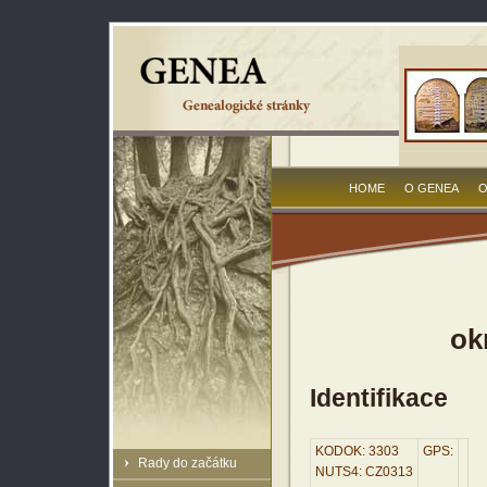
HOME
O GENEA
O
ok
Identifikace
KODOK: 3303
GPS:
Rady do začátku
NUTS4: CZ0313