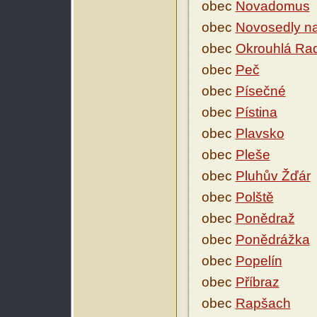
obec
Novadomus
obec
Novosedly n
obec
Okrouhlá Ra
obec
Peč
obec
Písečné
obec
Pístina
obec
Plavsko
obec
Pleše
obec
Pluhův Žďár
obec
Polště
obec
Ponědraž
obec
Ponědrážka
obec
Popelín
obec
Příbraz
obec
Rapšach