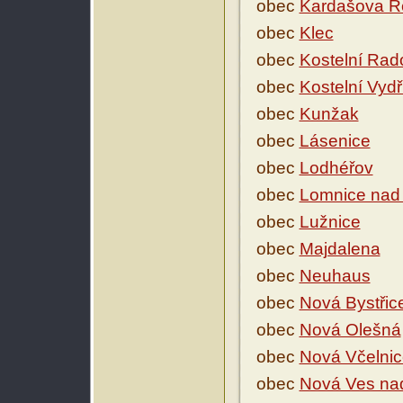
obec
Kardašova Ř
obec
Klec
obec
Kostelní Rad
obec
Kostelní Vydř
obec
Kunžak
obec
Lásenice
obec
Lodhéřov
obec
Lomnice nad 
obec
Lužnice
obec
Majdalena
obec
Neuhaus
obec
Nová Bystřic
obec
Nová Olešná
obec
Nová Včelnic
obec
Nová Ves nad