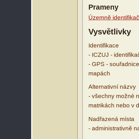
Prameny
Územně identifikačn
Vysvětlivky
Identifikace
- ICZUJ - identifik
- GPS - souřadnice
mapách
Alternativní názvy
- všechny možné ná
matrikách nebo v d
Nadřazená místa
- administrativně 