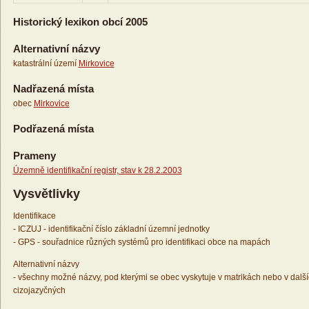
Historický lexikon obcí 2005
Alternativní názvy
katastrální území
Mirkovice
Nadřazená místa
obec
Mirkovice
Podřazená místa
Prameny
Územně identifikační registr, stav k 28.2.2003
Vysvětlivky
Identifikace
- ICZUJ - identifikační číslo základní územní jednotky
- GPS - souřadnice různých systémů pro identifikaci obce na mapách
Alternativní názvy
- všechny možné názvy, pod kterými se obec vyskytuje v matrikách nebo v dalš
cizojazyčných