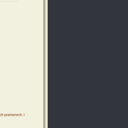
ích pramenech, i