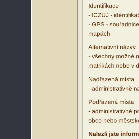
Identifikace
- ICZUJ - identifik
- GPS - souřadnice
mapách
Alternativní názvy
- všechny možné ná
matrikách nebo v d
Nadřazená místa
- administrativně 
Podřazená místa
- administrativně 
obce nebo městské
Nalezli jste infor