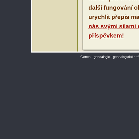
další fungování 
urychlit přepis m
nás svými silami
příspěvkem!
Genea - genealogie - genealogické str