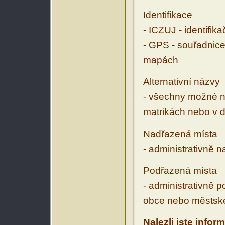
Identifikace
- ICZUJ - identifik
- GPS - souřadnice
mapách
Alternativní názvy
- všechny možné ná
matrikách nebo v d
Nadřazená místa
- administrativně 
Podřazená místa
- administrativně 
obce nebo městské
Nalezli jste infor