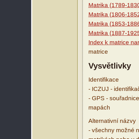
Matrika (1789-183
Matrika (1806-185
Matrika (1853-188
Matrika (1887-192
Index k matrice na
matrice
Vysvětlivky
Identifikace
- ICZUJ - identifik
- GPS - souřadnice
mapách
Alternativní názvy
- všechny možné ná