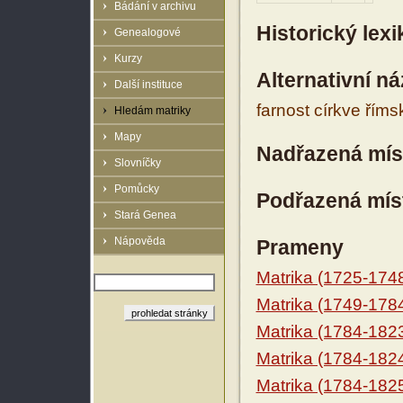
Bádání v archivu
Historický lex
Genealogové
Kurzy
Alternativní n
Další instituce
farnost církve řím
Hledám matriky
Mapy
Nadřazená mís
Slovníčky
Pomůcky
Podřazená mís
Stará Genea
Nápověda
Prameny
Matrika (1725-174
Matrika (1749-178
Matrika (1784-182
Matrika (1784-182
Matrika (1784-182