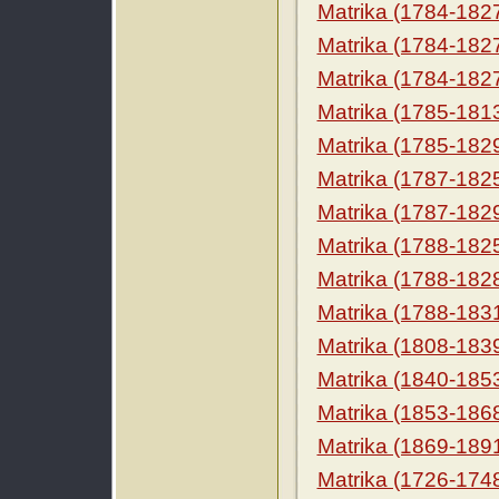
Matrika (1784-182
Matrika (1784-182
Matrika (1784-182
Matrika (1785-181
Matrika (1785-182
Matrika (1787-182
Matrika (1787-182
Matrika (1788-182
Matrika (1788-182
Matrika (1788-183
Matrika (1808-183
Matrika (1840-185
Matrika (1853-186
Matrika (1869-189
Matrika (1726-174