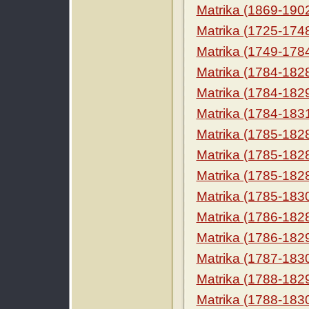
Matrika (1869-190
Matrika (1725-174
Matrika (1749-178
Matrika (1784-182
Matrika (1784-182
Matrika (1784-183
Matrika (1785-182
Matrika (1785-182
Matrika (1785-182
Matrika (1785-183
Matrika (1786-182
Matrika (1786-182
Matrika (1787-183
Matrika (1788-182
Matrika (1788-183