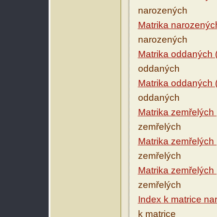
narozených
Matrika narozenýc
narozených
Matrika oddaných 
oddaných
Matrika oddaných 
oddaných
Matrika zemřelých
zemřelých
Matrika zemřelých
zemřelých
Matrika zemřelých
zemřelých
Index k matrice n
k matrice