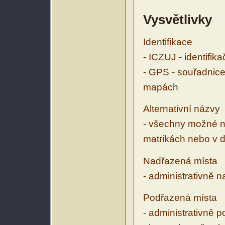
Vysvětlivky
Identifikace
- ICZUJ - identifik
- GPS - souřadnice
mapách
Alternativní názvy
- všechny možné ná
matrikách nebo v d
Nadřazená místa
- administrativně 
Podřazená místa
- administrativně 