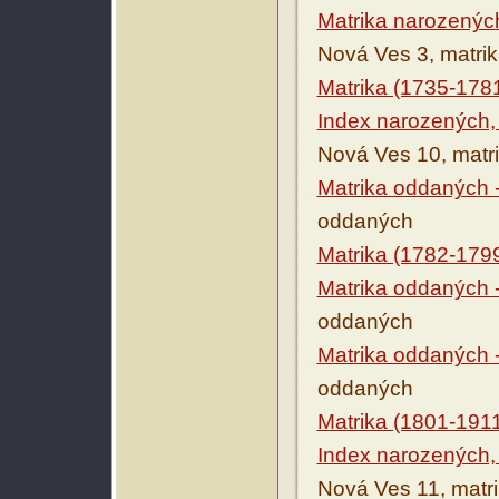
Matrika narozenýc
Nová Ves 3, matri
Matrika (1735-178
Index narozených,
Nová Ves 10, matr
Matrika oddaných 
oddaných
Matrika (1782-179
Matrika oddaných 
oddaných
Matrika oddaných 
oddaných
Matrika (1801-191
Index narozených,
Nová Ves 11, matr