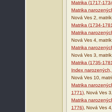
Matrika (1717-173
Matrika narozenýc
Nová Ves 2, matri
Matrika (1734-178
Matrika narozenýc
Nová Ves 4, matri
Matrika narozenýc
Nová Ves 3, matri
Matrika (1735-178
Index narozených,
Nová Ves 10, matr
Matrika narozenýc
1771)
, Nová Ves 3
Matrika narozenýc
1776)
, Nová Ves 4