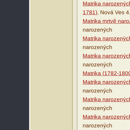
Matrika narozených
1781)
, Nová Ves 4
Matrika mrtvě nar
narozených
Matrika narozenýc
narozených
Matrika narozenýc
narozených
Matrika (1782-180
Matrika narozenýc
narozených
Matrika narozenýc
narozených
Matrika narozenýc
narozených