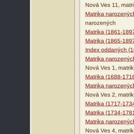
Nová Ves 11, matr
Matrika narozenýc
narozených
Matrika (1861-189
Matrika (1865-189
Index oddaných (1
Matrika narozenýc
Nová Ves 1, matri
Matrika (1688-171
Matrika narozenýc
Nová Ves 2, matri
Matrika (1717-173
Matrika (1734-178
Matrika narozenýc
Nová Ves 4, matri