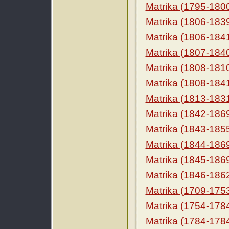
Matrika (1795-180
Matrika (1806-183
Matrika (1806-184
Matrika (1807-184
Matrika (1808-181
Matrika (1808-184
Matrika (1813-183
Matrika (1842-186
Matrika (1843-185
Matrika (1844-186
Matrika (1845-186
Matrika (1846-186
Matrika (1709-175
Matrika (1754-178
Matrika (1784-178