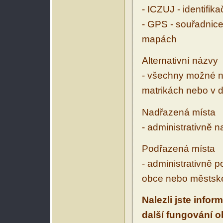
- ICZUJ - identifik
- GPS - souřadnice
mapách
Alternativní názvy
- všechny možné ná
matrikách nebo v d
Nadřazená místa
- administrativně 
Podřazená místa
- administrativně 
obce nebo městské
Nalezli jste infor
další fungování 