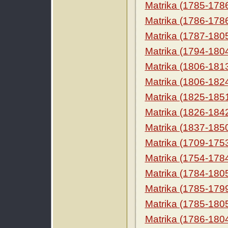
Matrika (1785-178
Matrika (1786-178
Matrika (1787-180
Matrika (1794-180
Matrika (1806-181
Matrika (1806-182
Matrika (1825-185
Matrika (1826-184
Matrika (1837-185
Matrika (1709-175
Matrika (1754-178
Matrika (1784-180
Matrika (1785-179
Matrika (1785-180
Matrika (1786-180