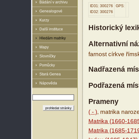
Bádání v archivu
ID31: 300276
GPS:
Genealogové
ID32: 300276
Kurzy
Historický lex
Další instituce
Hledám matriky
Alternativní n
Mapy
farnost církve řím
Slovníčky
Pomůcky
Nadřazená mís
Stará Genea
Nápověda
Podřazená mís
Prameny
( - )
, matrika naroz
Matrika (1660-168
Matrika (1685-171