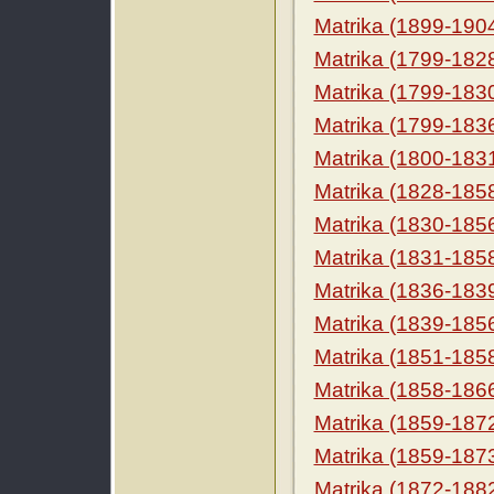
Matrika (1899-190
Matrika (1799-182
Matrika (1799-183
Matrika (1799-183
Matrika (1800-183
Matrika (1828-185
Matrika (1830-185
Matrika (1831-185
Matrika (1836-183
Matrika (1839-185
Matrika (1851-185
Matrika (1858-186
Matrika (1859-187
Matrika (1859-187
Matrika (1872-188