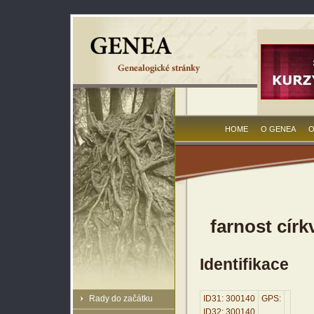
HOME
O GENEA
O
farnost círk
Identifikace
Rady do začátku
ID31: 300140
GPS:
ID32: 300140