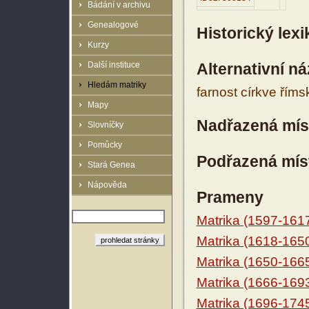
Bádání v archivu
Genealogové
Historický lex
Kurzy
Další instituce
Alternativní n
Hledám matriky
farnost církve řím
Mapy
Nadřazená mís
Slovníčky
Pomůcky
Podřazená mís
Stará Genea
Nápověda
Prameny
Matrika (1597-161
Matrika (1618-165
Matrika (1650-166
Matrika (1666-169
Matrika (1696-174