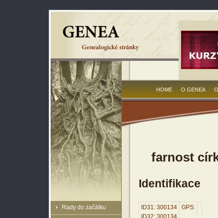
HOME
O GENEA
O
farnost cír
Identifikace
Rady do začátku
ID31: 300134
GPS:
ID32: 300134