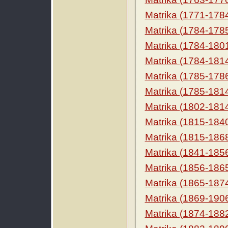
Matrika (1771-178
Matrika (1784-178
Matrika (1784-180
Matrika (1784-181
Matrika (1785-178
Matrika (1785-181
Matrika (1802-181
Matrika (1815-184
Matrika (1815-186
Matrika (1841-185
Matrika (1856-186
Matrika (1865-187
Matrika (1869-190
Matrika (1874-188