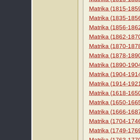
Matrika (1815-185
Matrika (1835-185
Matrika (1856-186
Matrika (1862-187
Matrika (1870-187
Matrika (1878-189
Matrika (1890-190
Matrika (1904-191
Matrika (1914-192
Matrika (1618-165
Matrika (1650-166
Matrika (1666-168
Matrika (1704-174
Matrika (1749-176
Matrika (1763-177