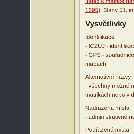
Index k matrice n
1895)
, Slaný 51, i
Vysvětlivky
Identifikace
- ICZUJ - identifik
- GPS - souřadnice
mapách
Alternativní názvy
- všechny možné ná
matrikách nebo v d
Nadřazená místa
- administrativně 
Podřazená místa