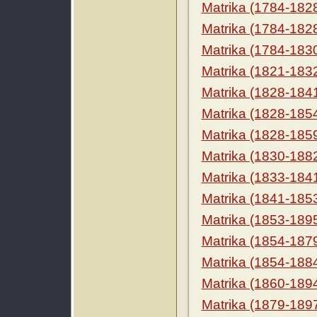
Matrika (1784-182
Matrika (1784-182
Matrika (1784-183
Matrika (1821-183
Matrika (1828-184
Matrika (1828-185
Matrika (1828-185
Matrika (1830-188
Matrika (1833-184
Matrika (1841-185
Matrika (1853-189
Matrika (1854-187
Matrika (1854-188
Matrika (1860-189
Matrika (1879-189