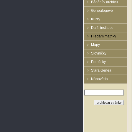
Bádání v archivu
Genealogové
Kurzy
Další instituce
Hledám matriky
Mapy
Slovníčky
Pomůcky
Stará Genea
Nápověda