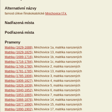
Alternativní názvy
farnost církve římskokatolické
Mnichovice f.ř.k.
Nadřazená místa
Podřazená místa
Prameny
Matrika (1629-1688)
, Mnichovice 1a, matrika narozených
Matrika (1629-1825)
, Mnichovice 13, matrika narozených
Matrika (1689-1716)
, Mnichovice 1b, matrika narozených
Matrika (1716-1784)
, Mnichovice 1c, matrika narozených
Matrika (1749-1780)
, Mnichovice 2, matrika narozených
Matrika (1781-1785)
, Mnichovice 13, matrika narozených
Matrika (1785-1806)
, Mnichovice 3, matrika narozených
Matrika (1806-1827)
, Mnichovice 4, matrika narozených
Matrika (1826-1839)
, Mnichovice 5, matrika narozených
Matrika (1840-1852)
, Mnichovice 6, matrika narozených
Matrika (1853-1865)
, Mnichovice 7, matrika narozených
Matrika (1866-1876)
, Mnichovice 14, matrika narozených
Matrika (1877-1890)
, Mnichovice 15, matrika narozených
Matrika (1890-1902)
, Mnichovice 17, matrika narozených