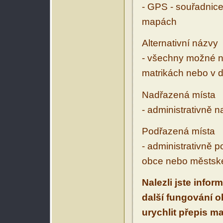
- GPS - souřadnice
mapách
Alternativní názvy
- všechny možné ná
matrikách nebo v d
Nadřazená místa
- administrativně 
Podřazená místa
- administrativně 
obce nebo městské
Nalezli jste infor
další fungování 
urychlit přepis m