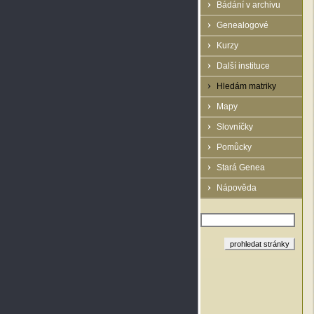
Bádání v archivu
Genealogové
Kurzy
Další instituce
Hledám matriky
Mapy
Slovníčky
Pomůcky
Stará Genea
Nápověda