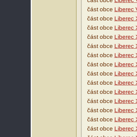
část obce
Liberec 
část obce
Liberec 
část obce
Liberec 
část obce
Liberec 
část obce
Liberec 
část obce
Liberec 
část obce
Liberec 
část obce
Liberec
část obce
Liberec 
část obce
Liberec
část obce
Liberec 
část obce
Liberec 
část obce
Liberec
část obce
Liberec 
část obce
Liberec 