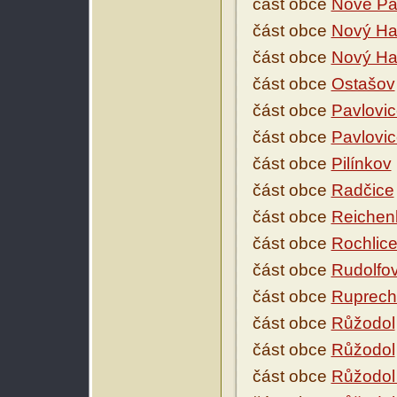
část obce
Nové Pa
část obce
Nový Ha
část obce
Nový Ha
část obce
Ostašov
část obce
Pavlovi
část obce
Pavlovi
část obce
Pilínkov
část obce
Radčice
část obce
Reichen
část obce
Rochlic
část obce
Rudolfo
část obce
Ruprech
část obce
Růžodol
část obce
Růžodol
část obce
Růžodol 