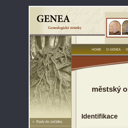
HOME
O GENEA
O
městský o
Identifikace
Rady do začátku