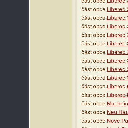
část obce
Liberec 
část obce
Liberec 
část obce
Liberec 
část obce
Liberec
část obce
Liberec 
část obce
Liberec
část obce
Liberec 
část obce
Liberec 
část obce
Liberec
část obce
Liberec
část obce
Liberec-
část obce
Liberec-
část obce
Machní
část obce
Neu Har
část obce
Nové Pa