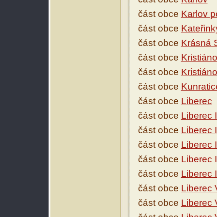
část obce
Karlov 
část obce
Kateřink
část obce
Krásná 
část obce
Kristián
část obce
Kristián
část obce
Kunratic
část obce
Liberec
část obce
Liberec 
část obce
Liberec 
část obce
Liberec I
část obce
Liberec 
část obce
Liberec 
část obce
Liberec 
část obce
Liberec 