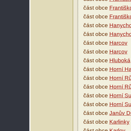
část obce
Františk
část obce
Františk
část obce
Hanych
část obce
Hanych
část obce
Harcov
část obce
Harcov
část obce
Hluboká
část obce
Horní H
část obce
Horní R
část obce
Horní R
část obce
Horní S
část obce
Horní S
část obce
Janův D
část obce
Karlinky
část obce
Karlov