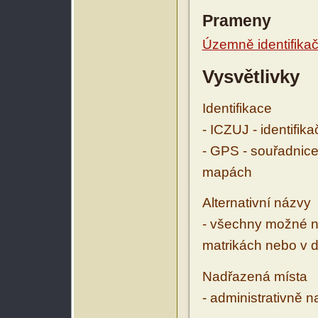
Prameny
Územně identifikačn
Vysvětlivky
Identifikace
- ICZUJ - identifik
- GPS - souřadnice
mapách
Alternativní názvy
- všechny možné ná
matrikách nebo v d
Nadřazená místa
- administrativně 