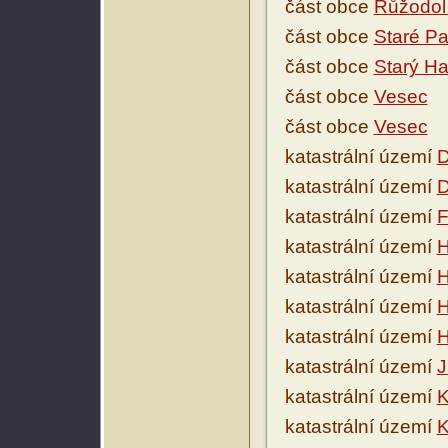
část obce
Růžodol 
část obce
Staré Pa
část obce
Starý H
část obce
Vesec
část obce
Vesec
katastrální území
D
katastrální území
D
katastrální území
F
katastrální území
H
katastrální území
H
katastrální území
H
katastrální území
H
katastrální území
J
katastrální území
K
katastrální území
K