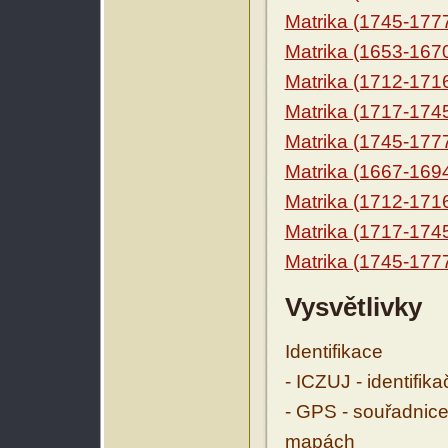
Matrika (1745-177
Matrika (1653-167
Matrika (1712-171
Matrika (1717-174
Matrika (1745-177
Matrika (1667-169
Matrika (1712-171
Matrika (1717-174
Matrika (1745-177
Vysvětlivky
Identifikace
- ICZUJ - identifik
- GPS - souřadnice
mapách