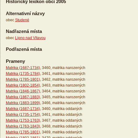
Historický lexikon obcí 2005
Alternativní názvy
obec
Studené
Nadřazená místa
obec
Lipno nad Vltavou
Podřazená místa
Prameny
Matrika (1687-1734)
, 3460, matrika narozených
Matrika (1735-1784)
, 3461, matrika narozených
Matrika (1785-1801)
, 3462, matrika narozených
Matrika (1802-1854)
, 3463, matrika narozených
Matrika (1846-1867)
, 3464, matrika narozených
Matrika (1867-1883)
, 3465, matrika narozených
Matrika (1883-1899)
, 3466, matrika narozených
Matrika (1687-1734)
, 3460, matrika oddaných
Matrika (1735-1754)
, 3461, matrika oddaných
Matrika (1753-1763)
, 3467, matrika oddaných
Matrika (1763-1843)
, 3468, matrika oddaných
Matrika (1785-1801)
, 3469, matrika oddaných