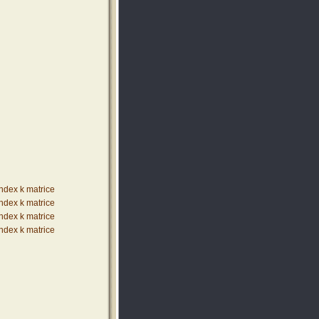
index k matrice
index k matrice
index k matrice
index k matrice