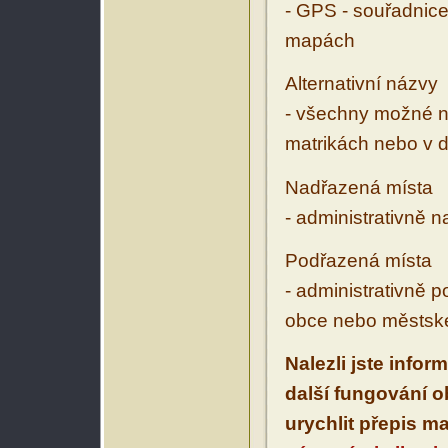
- GPS - souřadnice
mapách
Alternativní názvy
- všechny možné ná
matrikách nebo v d
Nadřazená místa
- administrativně 
Podřazená místa
- administrativně 
obce nebo městské
Nalezli jste infor
další fungování 
urychlit přepis m