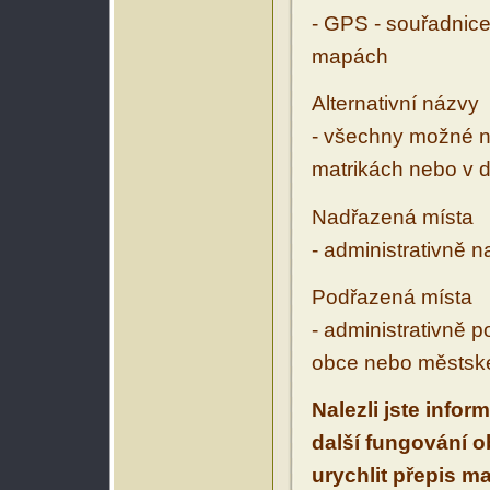
- GPS - souřadnice
mapách
Alternativní názvy
- všechny možné ná
matrikách nebo v d
Nadřazená místa
- administrativně 
Podřazená místa
- administrativně 
obce nebo městské
Nalezli jste infor
další fungování 
urychlit přepis m