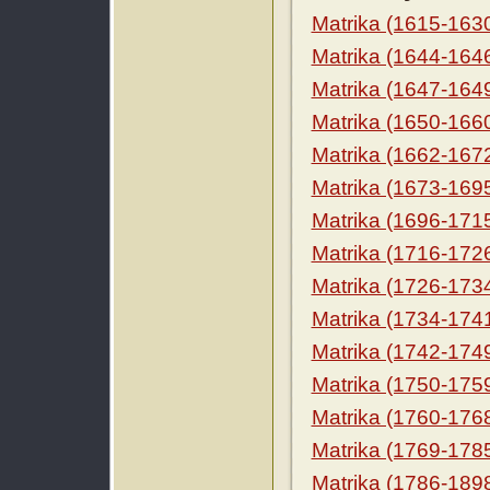
Matrika (1615-163
Matrika (1644-164
Matrika (1647-164
Matrika (1650-166
Matrika (1662-167
Matrika (1673-169
Matrika (1696-171
Matrika (1716-172
Matrika (1726-173
Matrika (1734-174
Matrika (1742-174
Matrika (1750-175
Matrika (1760-176
Matrika (1769-178
Matrika (1786-189