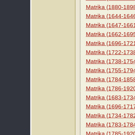
Matrika (1880-189
Matrika (1644-164
Matrika (1647-166
Matrika (1662-169
Matrika (1696-172
Matrika (1722-173
Matrika (1738-175
Matrika (1755-179
Matrika (1784-185
Matrika (1786-192
Matrika (1683-173
Matrika (1696-171
Matrika (1734-178
Matrika (1783-178
Matrika (1785-192