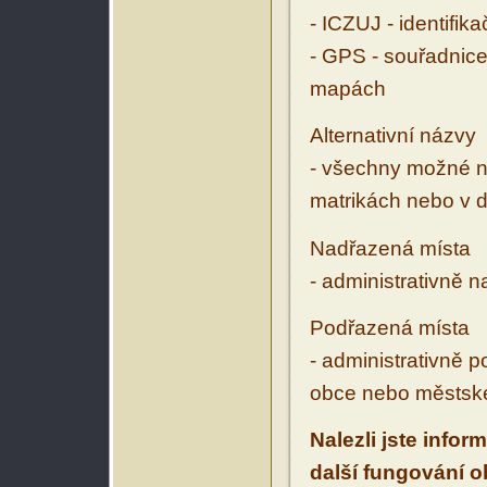
- ICZUJ - identifik
- GPS - souřadnice
mapách
Alternativní názvy
- všechny možné ná
matrikách nebo v d
Nadřazená místa
- administrativně 
Podřazená místa
- administrativně 
obce nebo městské
Nalezli jste infor
další fungování 