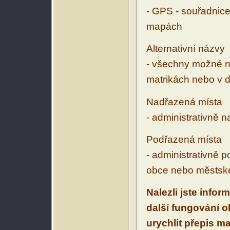
- GPS - souřadnice
mapách
Alternativní názvy
- všechny možné ná
matrikách nebo v d
Nadřazená místa
- administrativně 
Podřazená místa
- administrativně 
obce nebo městské
Nalezli jste infor
další fungování 
urychlit přepis m