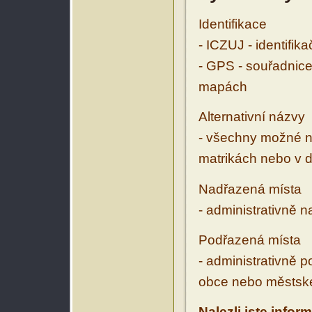
Identifikace
- ICZUJ - identifik
- GPS - souřadnice
mapách
Alternativní názvy
- všechny možné ná
matrikách nebo v d
Nadřazená místa
- administrativně 
Podřazená místa
- administrativně 
obce nebo městské
Nalezli jste infor