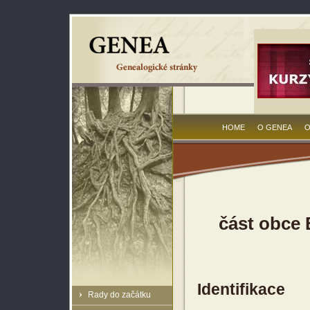
HOME
O GENEA
O
část obce 
Identifikace
Rady do začátku