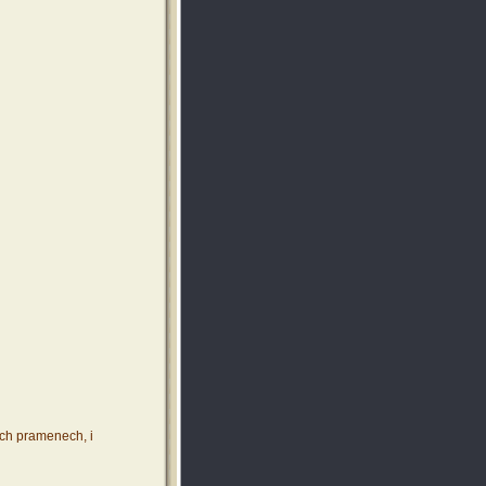
ích pramenech, i