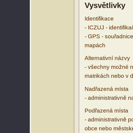
Vysvětlivky
Identifikace
- ICZUJ - identifik
- GPS - souřadnice
mapách
Alternativní názvy
- všechny možné ná
matrikách nebo v d
Nadřazená místa
- administrativně 
Podřazená místa
- administrativně 
obce nebo městské