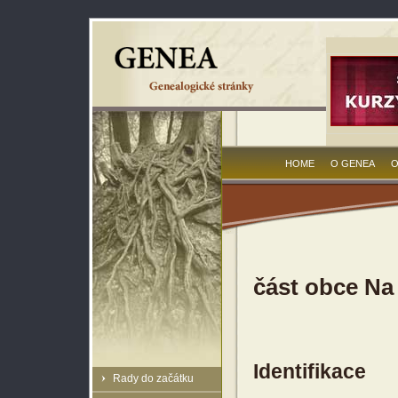
HOME
O GENEA
O
část obce Na
Identifikace
Rady do začátku