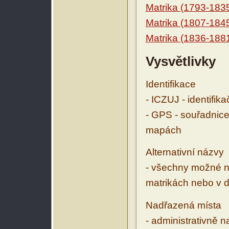
Matrika (1793-183
Matrika (1807-184
Matrika (1836-188
Vysvětlivky
Identifikace
- ICZUJ - identifik
- GPS - souřadnice
mapách
Alternativní názvy
- všechny možné ná
matrikách nebo v d
Nadřazená místa
- administrativně 