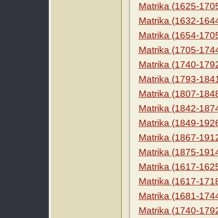
Matrika (1625-170
Matrika (1632-164
Matrika (1654-170
Matrika (1705-174
Matrika (1740-179
Matrika (1793-184
Matrika (1807-184
Matrika (1842-187
Matrika (1849-192
Matrika (1867-191
Matrika (1875-191
Matrika (1617-162
Matrika (1617-171
Matrika (1681-174
Matrika (1740-179