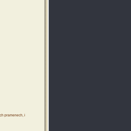
ích pramenech, i