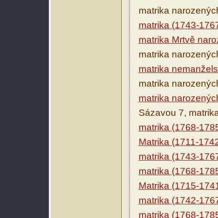
matrika narozenýc
matrika (1743-176
matrika Mrtvě nar
matrika narozenýc
matrika nemanžels
matrika narozenýc
matrika narozených
Sázavou 7, matrik
matrika (1768-178
Matrika (1711-174
matrika (1743-176
matrika (1768-178
Matrika (1715-174
matrika (1742-176
matrika (1768-178