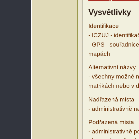
Vysvětlivky
Identifikace
- ICZUJ - identifik
- GPS - souřadnice
mapách
Alternativní názvy
- všechny možné ná
matrikách nebo v d
Nadřazená místa
- administrativně 
Podřazená místa
- administrativně 