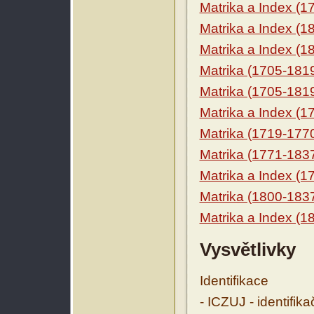
Matrika a Index (1
Matrika a Index (1
Matrika a Index (1
Matrika (1705-181
Matrika (1705-181
Matrika a Index (1
Matrika (1719-177
Matrika (1771-183
Matrika a Index (1
Matrika (1800-183
Matrika a Index (1
Vysvětlivky
Identifikace
- ICZUJ - identifik