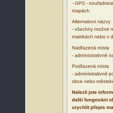
- GPS - souřadnice
mapách
Alternativní názvy
- všechny možné ná
matrikách nebo v d
Nadřazená místa
- administrativně 
Podřazená místa
- administrativně 
obce nebo městské
Nalezli jste infor
další fungování 
urychlit přepis m