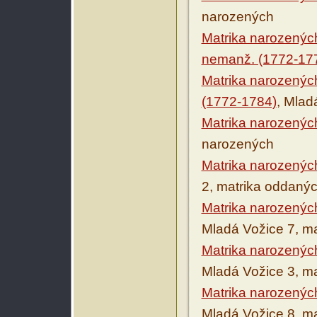
narozených
Matrika narozenýc
nemanž. (1772-17
Matrika narozenýc
(1772-1784)
, Mlad
Matrika narozenýc
narozených
Matrika narozenýc
2, matrika oddaný
Matrika narozenýc
Mladá Vožice 7, m
Matrika narozenýc
Mladá Vožice 3, m
Matrika narozenýc
Mladá Vožice 8, m