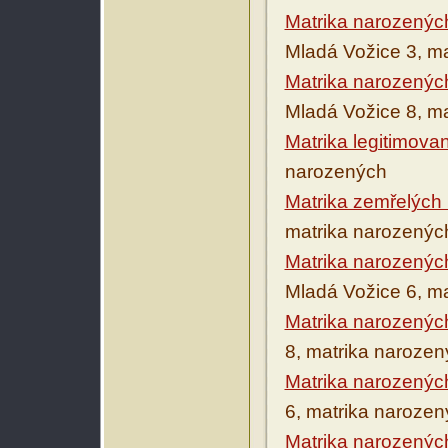
Matrika narozenýc
Mladá Vožice 3, m
Matrika narozenýc
Mladá Vožice 8, m
Matrika legitimova
narozených
Matrika zemřelých
matrika narozenýc
Matrika narozenýc
Mladá Vožice 6, m
Matrika narozenýc
8, matrika naroze
Matrika narozenýc
6, matrika naroze
Matrika narozených