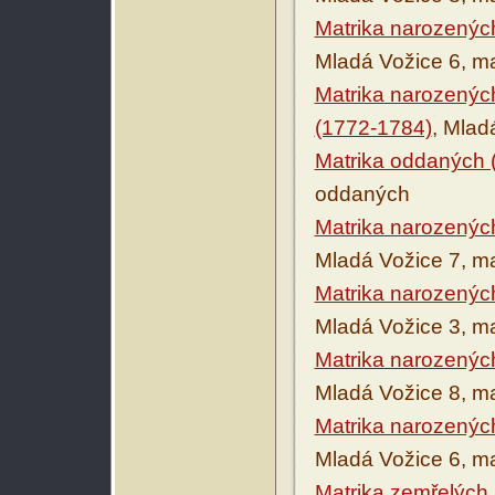
Matrika narozenýc
Mladá Vožice 6, m
Matrika narozenýc
(1772-1784)
, Mlad
Matrika oddaných 
oddaných
Matrika narozenýc
Mladá Vožice 7, ma
Matrika narozenýc
Mladá Vožice 3, ma
Matrika narozenýc
Mladá Vožice 8, ma
Matrika narozenýc
Mladá Vožice 6, ma
Matrika zemřelých