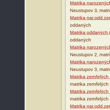
Matrika narozenýc
Neustupov 3, matr
Matrika nar.odd.ze
oddaných
Matrika oddaných 
oddaných
Matrika narozenýc
Neustupov 2, matr
Matrika narozenýc
Neustupov 3, matr
Matrika zemřelých
matrika zemřelých
Matrika zemřelých
matrika zemřelých
Matrika nar.odd.ze