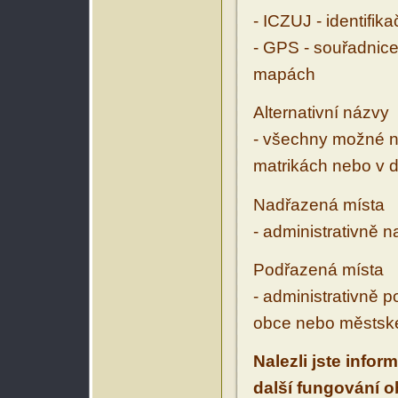
- ICZUJ - identifik
- GPS - souřadnice
mapách
Alternativní názvy
- všechny možné ná
matrikách nebo v d
Nadřazená místa
- administrativně 
Podřazená místa
- administrativně 
obce nebo městské
Nalezli jste infor
další fungování 