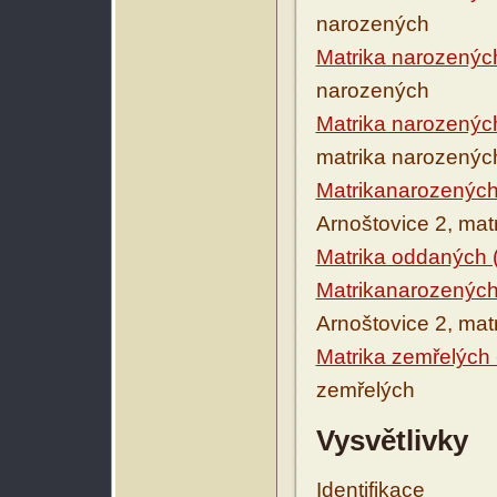
narozených
Matrika narozenýc
narozených
Matrika narozenýc
matrika narozenýc
Matrikanarozených
Arnoštovice 2, ma
Matrika oddaných 
Matrikanarozených
Arnoštovice 2, mat
Matrika zemřelých 
zemřelých
Vysvětlivky
Identifikace