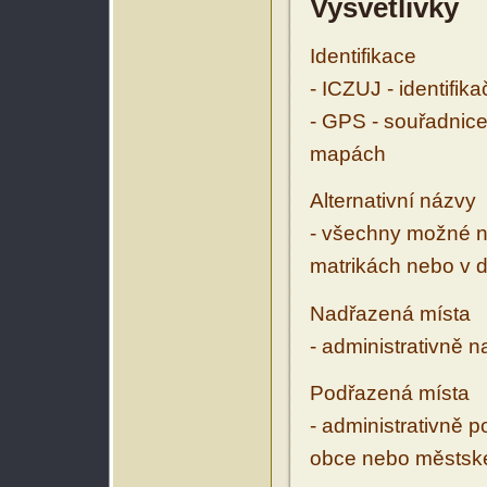
Vysvětlivky
Identifikace
- ICZUJ - identifik
- GPS - souřadnice
mapách
Alternativní názvy
- všechny možné ná
matrikách nebo v d
Nadřazená místa
- administrativně 
Podřazená místa
- administrativně 
obce nebo městské