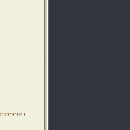
ích pramenech, i