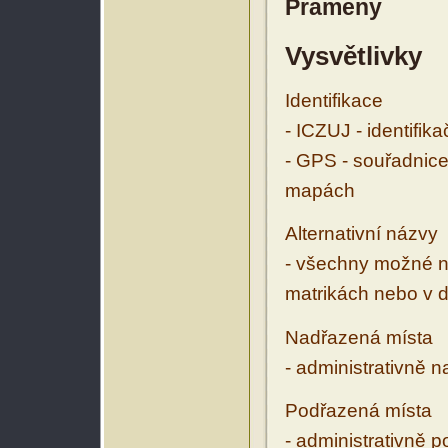
Prameny
Vysvětlivky
Identifikace
- ICZUJ - identifik
- GPS - souřadnice
mapách
Alternativní názvy
- všechny možné ná
matrikách nebo v d
Nadřazená místa
- administrativně 
Podřazená místa
- administrativně 