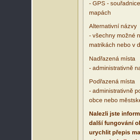
- GPS - souřadnice
mapách
Alternativní názvy
- všechny možné ná
matrikách nebo v d
Nadřazená místa
- administrativně 
Podřazená místa
- administrativně 
obce nebo městské
Nalezli jste infor
další fungování 
urychlit přepis m