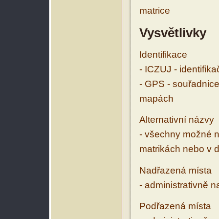
matrice
Vysvětlivky
Identifikace
- ICZUJ - identifik
- GPS - souřadnice
mapách
Alternativní názvy
- všechny možné ná
matrikách nebo v d
Nadřazená místa
- administrativně 
Podřazená místa