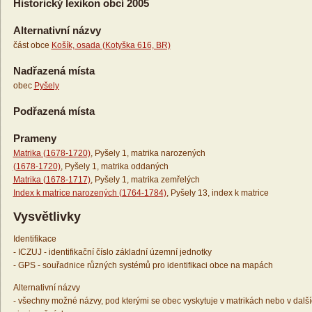
Historický lexikon obcí 2005
Alternativní názvy
část obce
Košík, osada (Kotyška 616, BR)
Nadřazená místa
obec
Pyšely
Podřazená místa
Prameny
Matrika (1678-1720)
, Pyšely 1, matrika narozených
(1678-1720)
, Pyšely 1, matrika oddaných
Matrika (1678-1717)
, Pyšely 1, matrika zemřelých
Index k matrice narozených (1764-1784)
, Pyšely 13, index k matrice
Vysvětlivky
Identifikace
- ICZUJ - identifikační číslo základní územní jednotky
- GPS - souřadnice různých systémů pro identifikaci obce na mapách
Alternativní názvy
- všechny možné názvy, pod kterými se obec vyskytuje v matrikách nebo v dalš