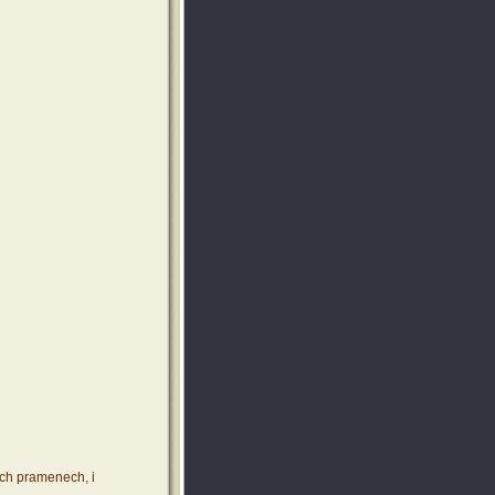
ích pramenech, i