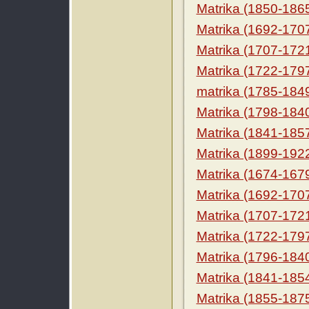
Matrika (1850-186
Matrika (1692-170
Matrika (1707-172
Matrika (1722-179
matrika (1785-184
Matrika (1798-184
Matrika (1841-185
Matrika (1899-192
Matrika (1674-167
Matrika (1692-170
Matrika (1707-172
Matrika (1722-179
Matrika (1796-184
Matrika (1841-185
Matrika (1855-187