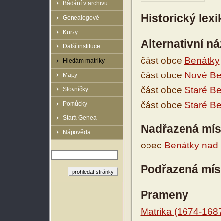
Bádání v archivu
Historický lex
Genealogové
Kurzy
Alternativní n
Další instituce
část obce
Benátky
Hledám matriky
část obce
Nové Be
Mapy
část obce
Staré B
Slovníčky
část obce
Staré B
Pomůcky
Stará Genea
Nadřazená mís
Nápověda
obec
Benátky nad 
Podřazená mís
Prameny
Matrika (1674-168