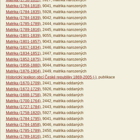
Matrika (1758-1811)
, 5927, matrika narozených
Matrika (1784-1818)
, 9041, matrika narozených
Matrika (1784-1835)
, 5928, matrika narozených
Matrika (1784-1839)
, 9042, matrika narozených
Matrika (1785-1789)
, 2444, matrika narozených
Matrika (1789-1816)
, 2445, matrika narozených
Matrika (1801-1839)
, 9055, matrika narozených
Matrika (1801-1857)
, 9043, matrika narozených
Matrika (1817-1834)
, 2446, matrika narozených
Matrika (1834-1851)
, 2447, matrika narozených
Matrika (1852-1875)
, 2448, matrika narozených
Matrika (1858-1880)
, 9044, matrika narozených
Matrika (1876-1904)
, 2449, matrika narozených
Historický lexikon obcí České republiky 1869-2005 (-)
, publikace
Matrika (1670-1709)
, 2441, matrika oddaných
Matrika (1672-1729)
, 5926, matrika oddaných
Matrika (1688-1758)
, 3629, matrika oddaných
Matrika (1700-1764)
, 2442, matrika oddaných
Matrika (1727-1784)
, 2443, matrika oddaných
Matrika (1758-1820)
, 5927, matrika oddaných
Matrika (1784-1795)
, 9041, matrika oddaných
Matrika (1784-1858)
, 9046, matrika oddaných
Matrika (1785-1789)
, 2450, matrika oddaných
Matrika (1789-1816)
, 2451, matrika oddaných