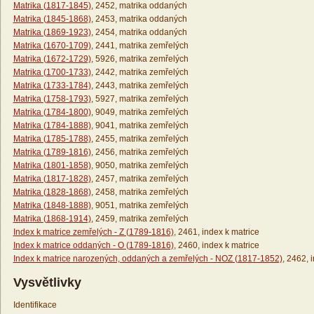
Matrika (1817-1845)
, 2452, matrika oddaných
Matrika (1845-1868)
, 2453, matrika oddaných
Matrika (1869-1923)
, 2454, matrika oddaných
Matrika (1670-1709)
, 2441, matrika zemřelých
Matrika (1672-1729)
, 5926, matrika zemřelých
Matrika (1700-1733)
, 2442, matrika zemřelých
Matrika (1733-1784)
, 2443, matrika zemřelých
Matrika (1758-1793)
, 5927, matrika zemřelých
Matrika (1784-1800)
, 9049, matrika zemřelých
Matrika (1784-1888)
, 9041, matrika zemřelých
Matrika (1785-1788)
, 2455, matrika zemřelých
Matrika (1789-1816)
, 2456, matrika zemřelých
Matrika (1801-1858)
, 9050, matrika zemřelých
Matrika (1817-1828)
, 2457, matrika zemřelých
Matrika (1828-1868)
, 2458, matrika zemřelých
Matrika (1848-1888)
, 9051, matrika zemřelých
Matrika (1868-1914)
, 2459, matrika zemřelých
Index k matrice zemřelých - Z (1789-1816)
, 2461, index k matrice
Index k matrice oddaných - O (1789-1816)
, 2460, index k matrice
Index k matrice narozených, oddaných a zemřelých - NOZ (1817-1852)
, 2462, 
Vysvětlivky
Identifikace