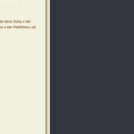
a obce Duby v okr.
c v okr. Pelhřimov, od