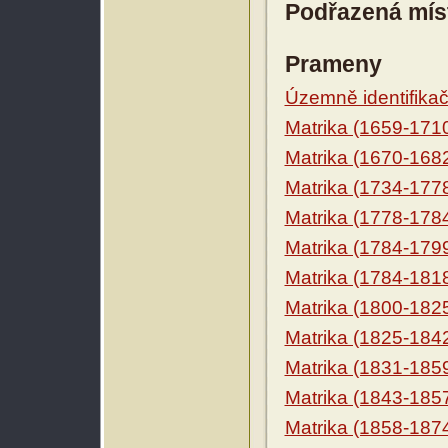
Podřazená mís
Prameny
Územně identifikačn
Matrika (1659-171
Matrika (1670-168
Matrika (1734-177
Matrika (1778-178
Matrika (1784-179
Matrika (1784-181
Matrika (1800-182
Matrika (1825-184
Matrika (1831-185
Matrika (1843-185
Matrika (1858-187