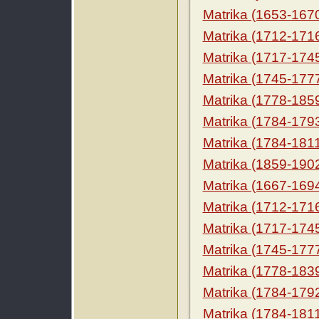
Matrika (1653-167
Matrika (1712-171
Matrika (1717-174
Matrika (1745-177
Matrika (1778-185
Matrika (1784-179
Matrika (1784-181
Matrika (1859-190
Matrika (1667-169
Matrika (1712-171
Matrika (1717-174
Matrika (1745-177
Matrika (1778-183
Matrika (1784-179
Matrika (1784-181