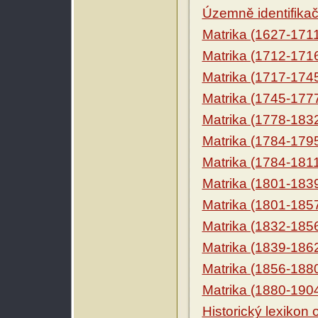
Územně identifikačn
Matrika (1627-171
Matrika (1712-171
Matrika (1717-174
Matrika (1745-177
Matrika (1778-183
Matrika (1784-179
Matrika (1784-181
Matrika (1801-183
Matrika (1801-185
Matrika (1832-185
Matrika (1839-186
Matrika (1856-188
Matrika (1880-190
Historický lexikon