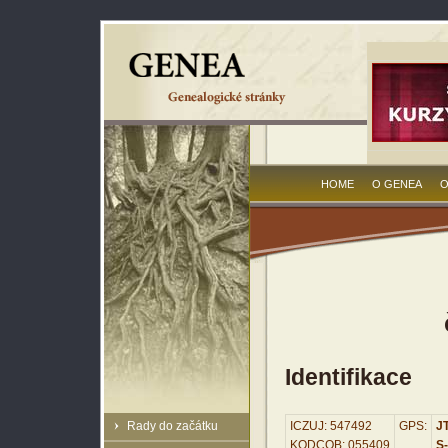
HOME
O GENEA
O
Identifikace
Rady do začátku
ICZUJ: 547492
GPS:
JT
KODCOB: 055409
S-