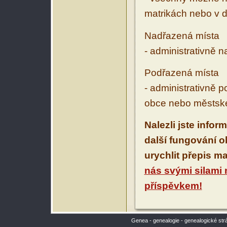
matrikách nebo v d
Nadřazená místa
- administrativně 
Podřazená místa
- administrativně 
obce nebo městské
Nalezli jste infor
další fungování 
urychlit přepis m
nás svými silami
příspěvkem!
Genea - genealogie - genealogické str