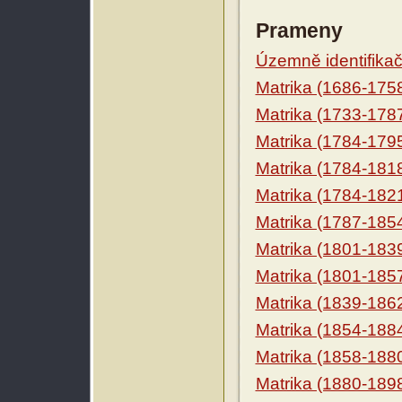
Prameny
Územně identifikačn
Matrika (1686-175
Matrika (1733-178
Matrika (1784-179
Matrika (1784-181
Matrika (1784-182
Matrika (1787-185
Matrika (1801-183
Matrika (1801-185
Matrika (1839-186
Matrika (1854-188
Matrika (1858-188
Matrika (1880-189