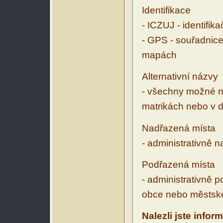
Identifikace
- ICZUJ - identifik
- GPS - souřadnice
mapách
Alternativní názvy
- všechny možné ná
matrikách nebo v d
Nadřazená místa
- administrativně 
Podřazená místa
- administrativně 
obce nebo městské
Nalezli jste infor