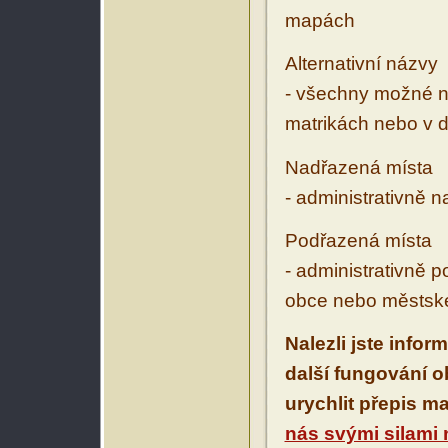
mapách
Alternativní názvy
- všechny možné ná
matrikách nebo v d
Nadřazená místa
- administrativně 
Podřazená místa
- administrativně 
obce nebo městské
Nalezli jste infor
další fungování 
urychlit přepis m
nás svými silami