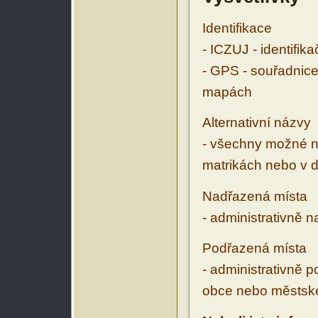
Identifikace
- ICZUJ - identifik
- GPS - souřadnice
mapách
Alternativní názvy
- všechny možné ná
matrikách nebo v d
Nadřazená místa
- administrativně 
Podřazená místa
- administrativně 
obce nebo městské