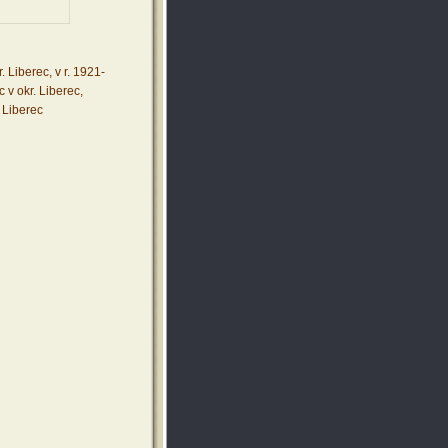
Liberec, v r. 1921-
 v okr. Liberec,
 Liberec